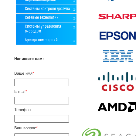
Видеонаблюдение
Системы контроля доступа
Сетевые технологии
Системы управления
очередью
Аренда помещений
Напишите нам:
Ваше имя
*
E-mail
*
Телефон
Ваш вопрос
*