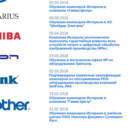
02.03.2019
Обучение инженеров Интерком в
компании «Гамма-Центр»
09.08.2018
Обучение инженеров Интерком в АО
"Шнейдер Электрик"
05.04.2018
Компания Интерком уполномочена
выполнять гарантийные ремонты всех
устройств печати и цифровой обработки
изображений производства HPInc.
29.03.2018
Обучение в московском офисе НР по
оборудованию Samsung.
02.03.2018
Подтверждены сервисные квалификации
инженеров по обслуживанию POS-
оборудования производства компаний
VeriFone, PAX
15.02.2018
Обучение инженеров Интерком в
компании "Гамма-Центр"
12.02.2018
Обучение инженеров Интерком в учебном
центре ООО «Киосера Документ Солюшенз
Рус».