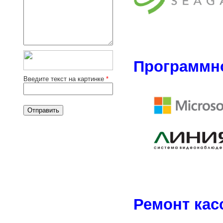
Программн
Введите текст на картинке
*
Ремонт кас