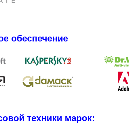
ое обеспечение
совой техники марок: