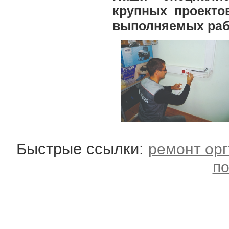
крупных проектов
выполняемых раб
Быстрые ссылки:
ремонт орг
по