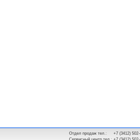
Отдел продаж тел.:
+7 (3412) 502
Сервисный центр тел.:
+7 (3412) 502