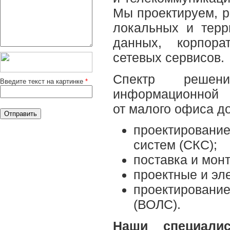
Мы проектируем, 
локальных и терр
данных, корпора
сетевых сервисов.
Спектр решен
Введите текст на картинке
*
информационной
от малого офиса до
проектирование
систем (СКС);
поставка и мон
проектные и эл
проектирование
(ВОЛС).
Наши специали