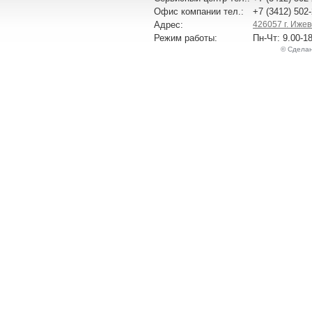
Офис компании тел.:
+7 (3412) 502
Адрес:
426057 г. Ижевс
Режим работы:
Пн-Чт: 9.00-1
© Сдела